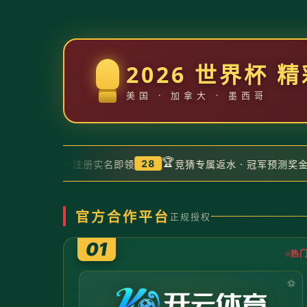
Skip
to
content
202