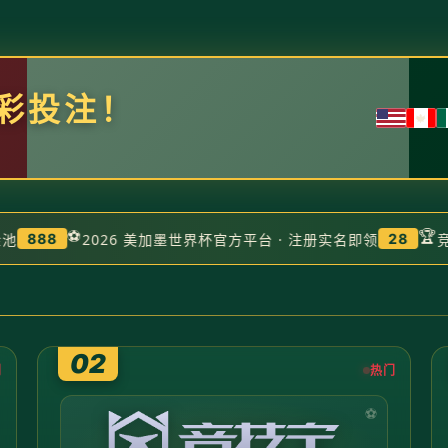
公司首页
知道竞技宝官网
服务类型
实战经验
热点观察
接洽
5珍珠泉中秋电竞游园活动
公司首页
2025珍珠泉中秋电竞游园活动精彩亮相