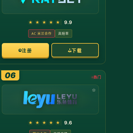
的平台，也为家庭游客创造了一个欢乐的游园体
办一系列精彩的活动，吸引了众多游戏爱好者的参