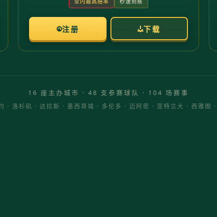
文化表演、美食摊位和互动游戏。游客们可以在享受美食的同时，