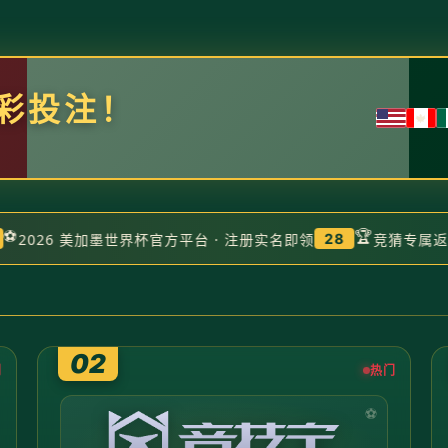
公司首页
知道竞技宝官网
服务类型
实战经验
热点观察
接洽
游新版本揭晓 暮蝶黑梦
公司首页
无畏契约手游新版本揭晓 暮蝶黑梦对决引发期待