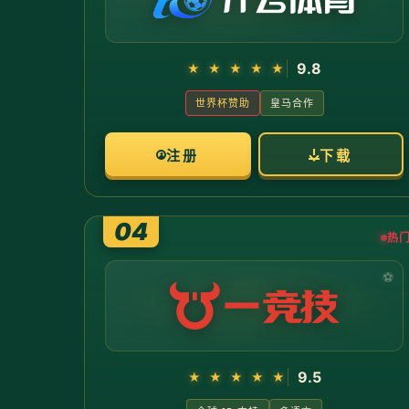
2025-10-25 13:33:28
/asset/images/176139