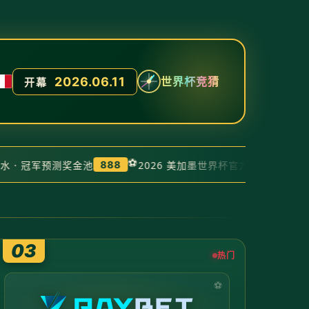
马上联系
竞技宝官网
对决引发期待