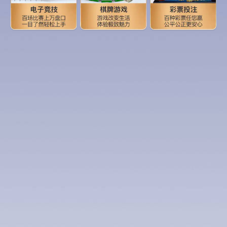
Share
上一篇
下一篇
Leave A Reply
Your email address will not be published.
Required fields
are marked
*
Comment
*