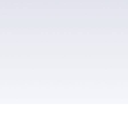
订阅以获取最新的新闻资讯
加入竞技宝(JJB)，随时参与CSGO等电竞赛事竞猜，享受注册