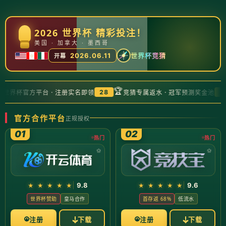
Skip
to
content
无畏契约巴黎全球冠军赛赛程
揭晓PRX首战XLG
公司首页
无畏契约巴黎全球冠军赛赛程揭晓PRX首战XLG