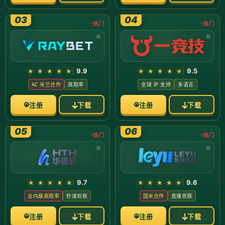
2025-11-19 04:46:48
/asset/images/17635276081230.jpg
无畏契约的粉丝们期待已久的巴黎全球冠军赛赛程终于揭晓。
这场备受瞩目的比赛将汇聚全球顶尖战队，展示无畏契约这一
精彩游戏的魅力。