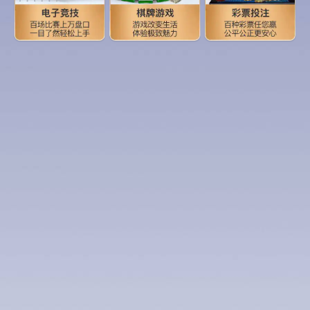
想要观看2025英雄联盟全球总决赛的直播吗？各大院线将会提
前发布直播时间和购票信息，确保每位电竞爱好者都能及时获
取相关信息。关注你所在城市的影院公告，抢购直播票，和更
多电竞迷一起享受这一盛会吧！