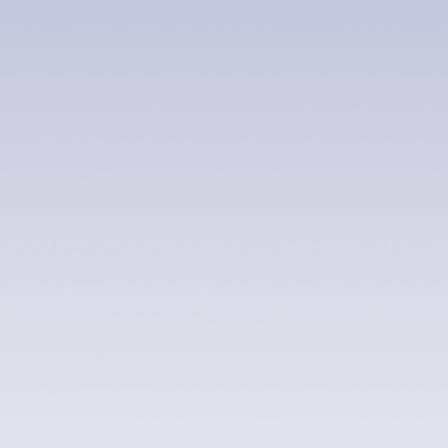
总结
2025英雄联盟全球总决赛不仅是一场竞技盛宴，更是连接全球
玩家和观众的桥梁。通过影院直播，粉丝们可以共享这份热情
与欢愉。准备好迎接这场电竞盛事了吗？快来加入我们，一同
见证英雄联盟的精彩瞬间！
Share