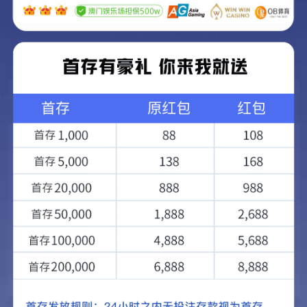
广州的电竞热潮
广州作为中国的一座重要城市，不仅在经济和文化上有着深厚
的底蕴，近年来在电竞产业的发展上也取得了显著的成就。随
着全球电竞总决赛的落地，广州再次证明了其在电竞领域的重
要地位。