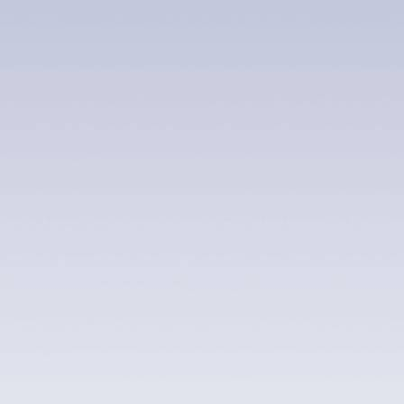
Name
*
Email
*
Website
Save my name, email, and website in this browser for
the next time I comment.