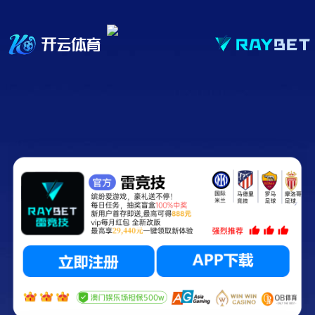
Skip
to
content
BLG战队夺冠2025 LPL年度总
冠军赛精彩回顾
公司首页
BLG战队夺冠2025 LPL年度总冠军赛精彩回顾