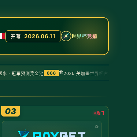
马上联系
竞技宝官网
与应用