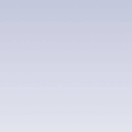
Name
*
Email
*
Website
Save my name, email, and website in this browser for
the next time I comment.