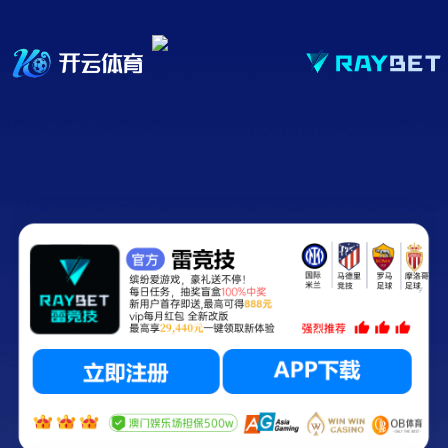
Skip
to
content
成都高新区电竞战队荣获CFS全
球总决赛冠军
公司首页
成都高新区电竞战队荣获CFS全球总决赛冠军