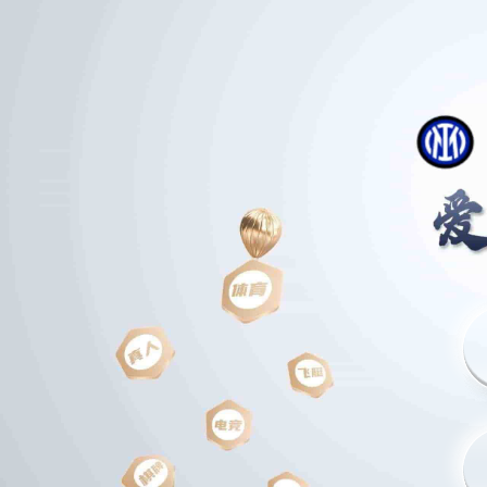
Skip
to
content
美海军陆战