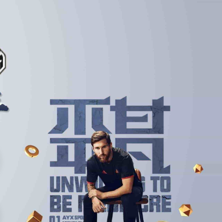
马上联系
竞技宝官网
引发国际关注