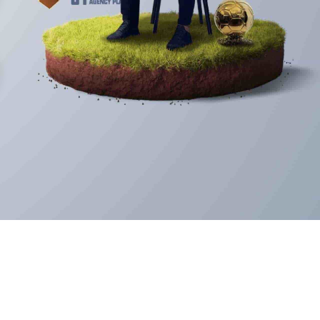
影响了美巴之间的外交关系，也可能对整个地区的安