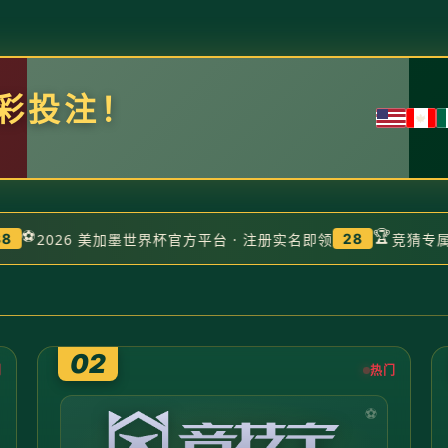
公司首页
知道竞技宝官网
服务类型
实战经验
热点观察
接洽
G王朝的崛起与一诺的传奇
公司首页
AG王朝的崛起与一诺的传奇之路