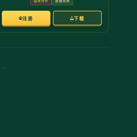
道路上，一诺的名字无疑是最为耀眼的存在之一。从
训练，他终于在KPL的舞台上崭露头角。正是在这