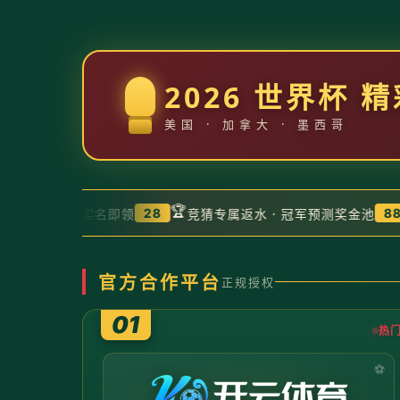
Skip
to
content
A