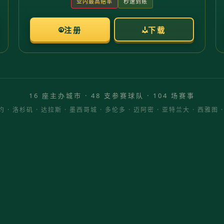
）自诞生以来，便成为了无数玩家心中的梦想舞台。而在这条辉煌的
他的每一步都充满了传奇色彩。
却让他在年轻时就展现出了超乎寻常的天赋。经过无数个日夜的努力
自己的心态，成为了一名真正的职业选手。