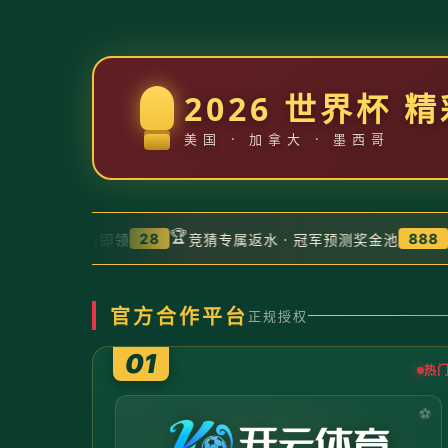
Skip
to
content
D