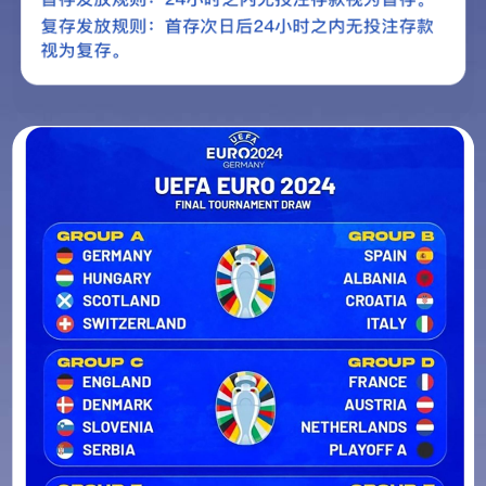
状态表示担忧，认为他们需要在接下来的比赛中进行调整和改
进。
100T的胜利因素
相较于BLG，100T战队展现出了更好的团队默契和应变能力。
他们在比赛中有效利用了视野控制，成功限制了BLG的发育空
间。此次胜利不仅提升了100T的士气，也为他们在小组赛中的
后续表现奠定了基础。