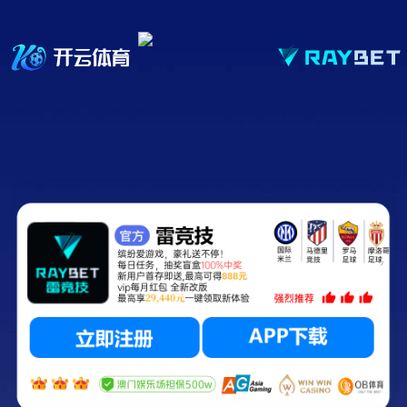
Skip
to
content
英雄联盟S15小组赛BLG意外落
败100T分析
公司首页
英雄联盟S15小组赛BLG意外落败100T分析