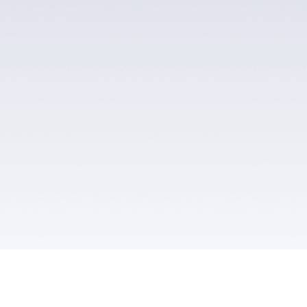
the next time I comment.
订阅以获取最新的新闻资讯