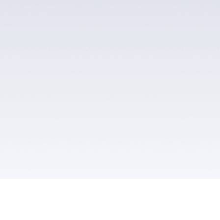
Name
*
Email
*
Website
Save my name, email, and website in this browser for
the next time I comment.
订阅以获取最新的新闻资讯