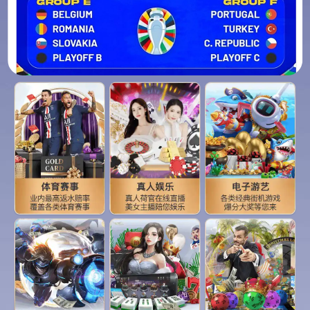
总结
2025年国际桥牌精英邀请赛在青岛的举办，必将为这项古老而
优雅的游戏注入新的活力。无论是参赛选手还是桥牌爱好者，
都能在这里找到属于自己的乐趣。让我们共同期待，这场汇聚
了世界桥牌精英的盛会，将为我们带来无与伦比的桥牌盛宴。