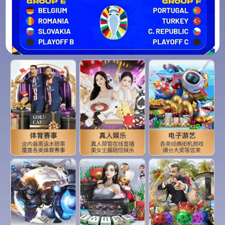
大战队的崛起让竞争愈发激烈，但这也为VP战队提供了更多的
机会。通过不断调整战术和提升团队默契，VP战队有望在未来
的赛事中继续取得优异成绩。
总结