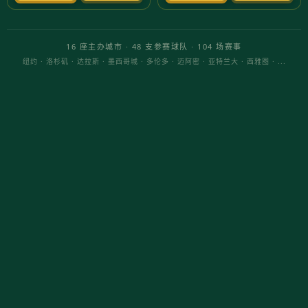
标志着LPL在国际赛场上的一大耻辱，如何提升战队的表现成为
了当务之急。
NIP凭对手失误逆袭成功
与此同时，NIP战队在另一场比赛中依靠对手的意外掉线，成功
逆转局势，赢得了比赛。这一场景不仅让观众大跌眼镜，也让
人们看到电竞比赛中不可预见的意外因素。NIP的胜利不仅是技