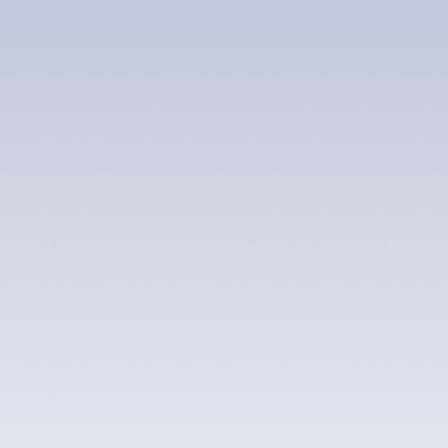
Comment
*
Name
*
Email
*
Website