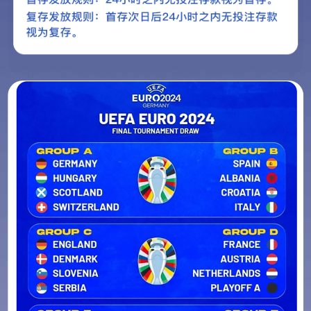
教练的坚持与支持
在这场比赛中，教练的角色至关重要。他们不仅负责战术的安
排，还要时刻激励选手，帮助他们调整心态。正是教练的坚持
与支持，让战队在关键时刻表现出色。