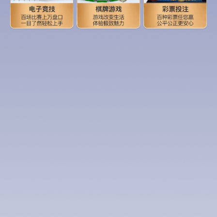
Share
上一篇
下一篇