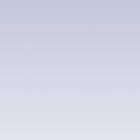
Leave A Reply
Your email address will not be published.
Required fields
are marked
*
Comment
*
Name
*
Email
*