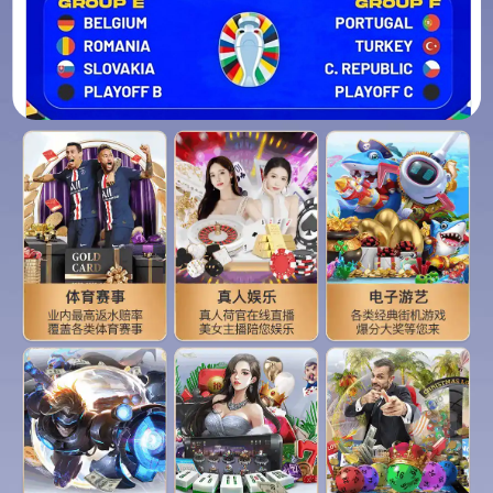
电竞迷们的期待
随着比赛日期的临近，电竞迷们的期待与日俱增。大家纷纷在
社交媒体上讨论各自支持的战队，预测比赛的结果。无论是职
业战队还是业余团队，大家都渴望能够在这场盛大的赛事中表
现出色，争取为国家争光。
总结
亚运电竞预选赛的即将开启，特别是LOL资格赛的安排，引发了
电竞圈的热烈讨论。无论你是职业玩家还是普通爱好者，这都
是一次难得的机会。让我们共同期待这一盛事的到来，为电竞
加油助威！