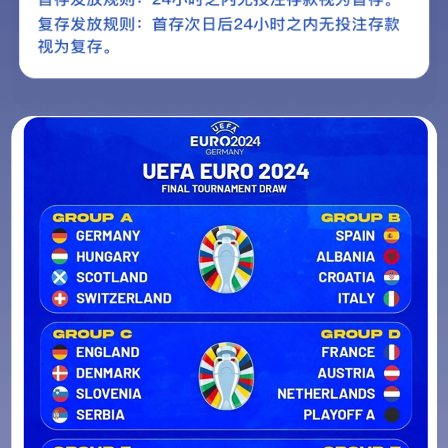
如何参与LOL资格赛
对广大LOL玩家而言，参与此次资格赛是一个展示自我的绝佳机
会。玩家们需要提前进行报名，并在比赛规则公布后进行相应
的准备。赛事的紧张氛围和激烈的竞争将是每位参赛者不可错
过的体验。