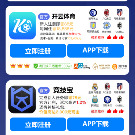
2026-06-04 07:22:05
/asset/images/17805577252130.jpg
近年来，电竞作为一种新兴的竞技项目，逐渐获得了广泛的认
可和关注。尤其是在亚运会这一国际性体育盛会中，电竞的加
入无疑为赛事增添了新的活力。2023年亚运电竞预选赛的赛程
已经正式公布，特别是LOL资格赛的开启，引发了众多玩家的热
议和期待。
亚运电竞的崛起