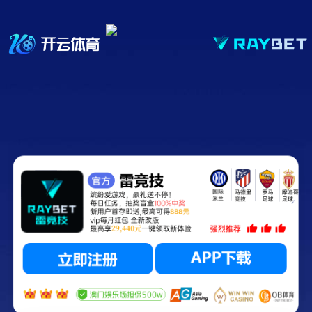
Skip
to
content
风暴英雄最新平衡性补丁详解
与影响分析
公司首页
风暴英雄最新平衡性补丁详解与影响分析