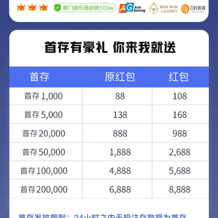
随着风暴英雄的持续更新，玩家们对游戏的平衡性愈发关注。
最新发布的平衡性补丁为各种英雄和游戏机制带来了重要调
整，旨在提升游戏的公平性和趣味性。本文将详细解读这一补
丁的核心内容以及对游戏的潜在影响。
平衡性补丁的关键调整
在此次补丁中，开发团队针对多个英雄进行了调整，无论是增
强还是削弱，意在让每位英雄在游戏中都有更好的表现。例
如，一些使用频率较低的英雄获得了增强，增加了他们的技能
效果和生存能力，而在强势英雄方面，则进行了适当的削弱。
新补丁对游戏玩法的影响
新的平衡性补丁不仅影响了单个英雄的强度，也改变了整个游
戏的战术格局。玩家们需要重新评估各英雄的优势与劣势，调
整战术配合，以便在新环境中取得胜利。尤其是在团队配合
上，某些英雄的崛起可能会促使新的战术流派的形成。