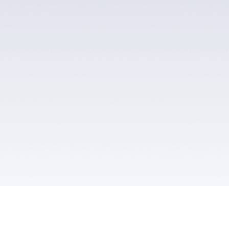
Name
*
Email
*
Website