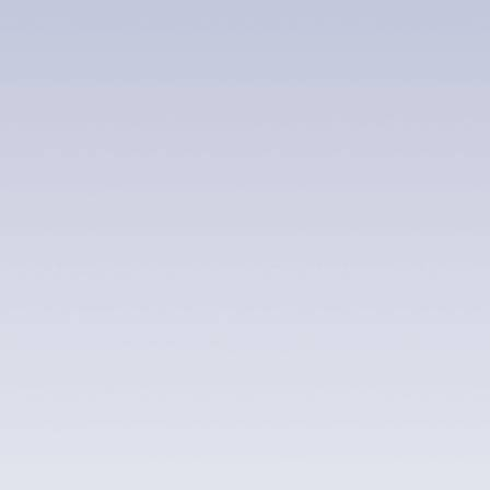
Share
上一篇
下一篇
Leave A Reply
Your email address will not be published.
Required fields
are marked
*
Comment
*