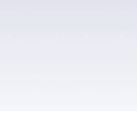
Name
*
Email
*
Website
Save my name, email, and website in this browser for
the next time I comment.