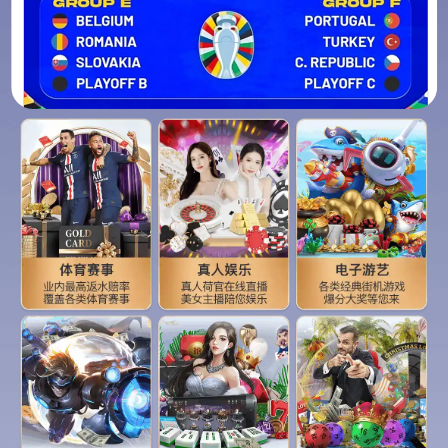
总结与展望
克拉玛依市乌尔禾影视城的全国风筝邀请赛，不仅是一次风筝
爱好者的盛会，更是一次文化的交流与碰撞。希望通过这样的
赛事，能够更好地传承和发展风筝文化，吸引更多的人关注和
参与到这一传统艺术中来。期待在未来的比赛中，能够看到更
多精彩的风筝表演，让每一位参与者都能感受到风筝飞翔的乐
趣。